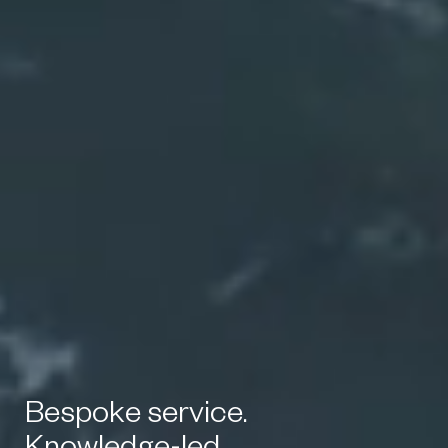
B
e
s
p
o
k
e
s
e
r
v
i
c
e
.