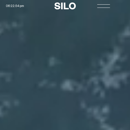
06:22:59 pm